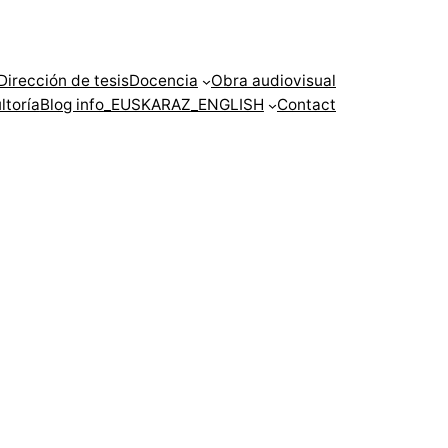
Dirección de tesis
Docencia
Obra audiovisual
ltoría
Blog info
_EUSKARAZ
_ENGLISH
Contact