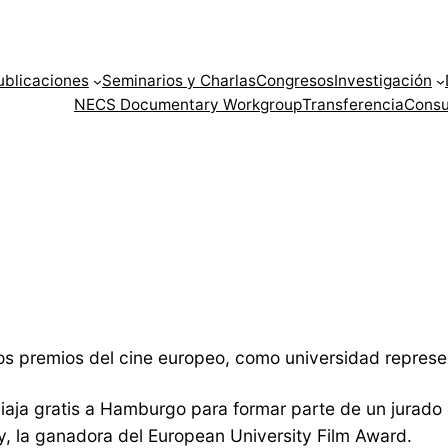
ublicaciones
Seminarios y Charlas
Congresos
Investigación
NECS Documentary Workgroup
Transferencia
Consu
os premios del cine europeo, como universidad represe
iaja gratis a Hamburgo para formar parte de un jurado 
, la ganadora del European University Film Award.