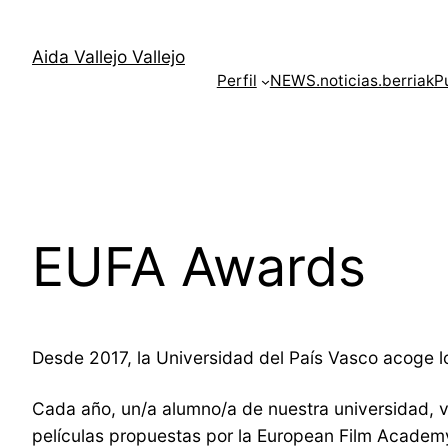
Skip
to
Aida Vallejo Vallejo
content
Perfil
NEWS.noticias.berriak
P
EUFA Awards
Desde 2017, la Universidad del País Vasco acoge l
Cada año, un/a alumno/a de nuestra universidad, v
películas propuestas por la European Film Academy