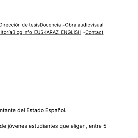
Dirección de tesis
Docencia
Obra audiovisual
ltoría
Blog info
_EUSKARAZ
_ENGLISH
Contact
ntante del Estado Español.
de jóvenes estudiantes que eligen, entre 5