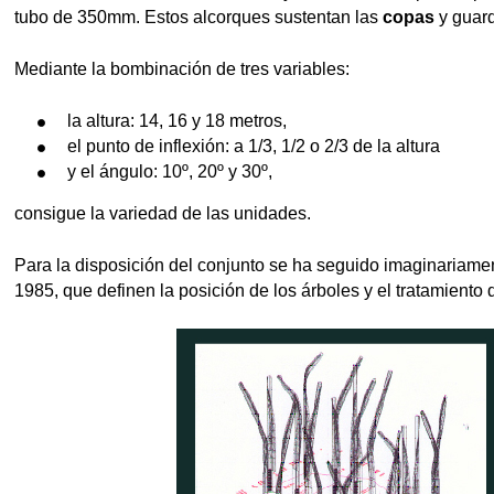
tubo de 350mm. Estos alcorques sustentan las
copas
y guard
Mediante la bombinación de tres variables:
la altura: 14, 16 y 18 metros,
el punto de inflexión: a 1/3, 1/2 o 2/3 de la altura
y el ángulo: 10º, 20º y 30º,
consigue la variedad de las unidades.
Para la disposición del conjunto se ha seguido imaginariamen
1985, que definen la posición de los árboles y el tratamiento d