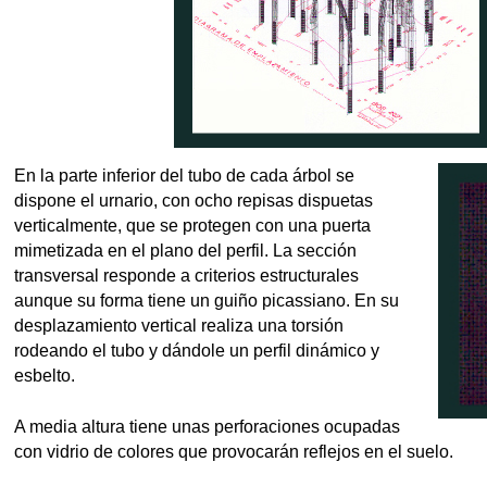
En la parte inferior del tubo de cada árbol se
dispone el urnario, con ocho repisas dispuetas
verticalmente, que se protegen con una puerta
mimetizada en el plano del perfil. La sección
transversal responde a criterios estructurales
aunque su forma tiene un guiño picassiano. En su
desplazamiento vertical realiza una torsión
rodeando el tubo y dándole un perfil dinámico y
esbelto.
A media altura tiene unas perforaciones ocupadas
con vidrio de colores que provocarán reflejos en el suelo.