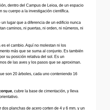
ión, dentro del Campus de Leioa, de un espacio
 su cuerpo a la investigación científica.
un lugar que a diferencia de un edificio nunca
tan caminos, ni puertas, ni orden, ni números, ni
 es el cambio. Aquí no molestan ni los
lemento más que se suma al conjunto. Es también
or su posición relativa del sol. Es un
rinos de las aves y los pasos que se aproximan.
 que son 20 árboles, cada uno conteniendo 16
lcorque
, cubre la base de cimentación, y lleva
rientativo.
r dos planchas de acero corten de 4 y 6 mm. y un