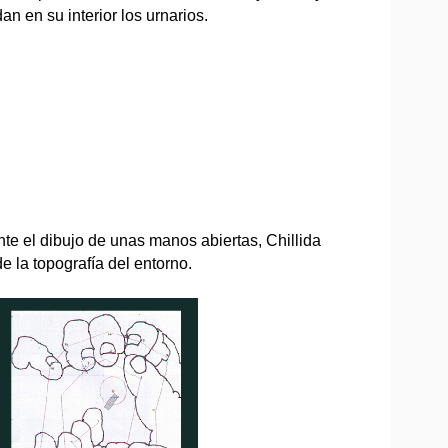
an en su interior los urnarios.
te el dibujo de unas manos abiertas, Chillida
e la topografía del entorno.