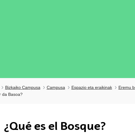
Bizkaiko Campusa
Campusa
Espazio eta eraikinak
Eremu b
r da Basoa?
¿Qué es el Bosque?