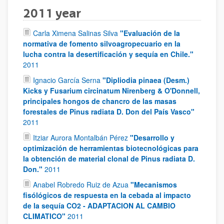
2011 year
Carla Ximena Salinas Silva
"Evaluación de la
normativa de fomento silvoagropecuario en la
lucha contra la desertificación y sequía en Chile."
2011
Ignacio García Serna
"Dipliodia pinaea (Desm.)
Kicks y Fusarium circinatum Nirenberg & O'Donnell,
principales hongos de chancro de las masas
forestales de Pinus radiata D. Don del País Vasco"
2011
Itziar Aurora Montalbán Pérez
"Desarrollo y
optimización de herramientas biotecnológicas para
la obtención de material clonal de Pinus radiata D.
Don."
2011
Anabel Robredo Ruiz de Azua
"Mecanismos
fisólógicos de respuesta en la cebada al impacto
de la sequía CO2 - ADAPTACION AL CAMBIO
CLIMATICO"
2011