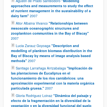
Agustin de Prado Santeodoro
"Modelling
approaches and measurements to study the effect
of nutrient management in the sustainability of a
dairy farm"
2007
Aitor Albaina Vivanco
"Relationships between
mesoscale oceanographic structures and
zooplankton communities in the Bay of Biscay"
2007
Lucia Zarauz Goyoaga
"Description and
modelling of plankton biomass distribution in the
Bay of Biscay by means of image analysis based
methods"
2007
Santiago Larrañaga Arrizabalaga
"Implicación de
las plantaciones de Eucaliptus en el
funcionamiento de los ríos cantábricos: una
aproximación experimental con la materia orgánica
particulada gruesa."
2007
Gloria Rodriguez Loinaz
"Dinámica del paisaje y
efecto de la fragmentación en la diversidad de la
vegetación y en la diversidad funcional del suelo