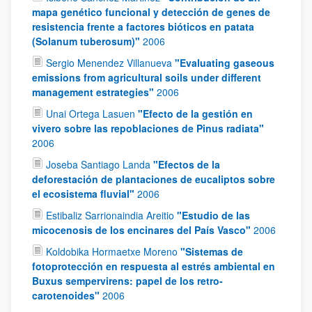
mapa genético funcional y detección de genes de
resistencia frente a factores bióticos en patata
(Solanum tuberosum)"
2006
Sergio Menendez Villanueva
"Evaluating gaseous
emissions from agricultural soils under different
management estrategies"
2006
Unai Ortega Lasuen
"Efecto de la gestión en
vivero sobre las repoblaciones de Pinus radiata"
2006
Joseba Santiago Landa
"Efectos de la
deforestación de plantaciones de eucaliptos sobre
el ecosistema fluvial"
2006
Estibaliz Sarrionaindia Areitio
"Estudio de las
micocenosis de los encinares del País Vasco"
2006
Koldobika Hormaetxe Moreno
"Sistemas de
fotoprotección en respuesta al estrés ambiental en
Buxus sempervirens: papel de los retro-
carotenoides"
2006