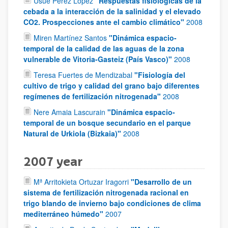
Usue Perez Lopez
"Respuestas fisiológicas de la
cebada a la interacción de la salinidad y el elevado
CO2. Prospecciones ante el cambio climático"
2008
Miren Martínez Santos
"Dinámica espacio-
temporal de la calidad de las aguas de la zona
vulnerable de Vitoria-Gasteiz (País Vasco)"
2008
Teresa Fuertes de Mendizabal
"Fisiología del
cultivo de trigo y calidad del grano bajo diferentes
regímenes de fertilización nitrogenada"
2008
Nere Amaia Lascurain
"Dinámica espacio-
temporal de un bosque secundario en el parque
Natural de Urkiola (Bizkaia)"
2008
2007 year
Mª Arritokieta Ortuzar Iragorri
"Desarrollo de un
sistema de fertilización nitrogenada racional en
trigo blando de invierno bajo condiciones de clima
mediterráneo húmedo"
2007