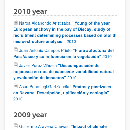
2010 year
Naroa Aldanondo Aristizabal
"Young of the year
European anchovy in the bay of Biscay: study of
recruitment determining processes based on otolith
microestructure analysis."
2010
Juan Antonio Campos Prieto
"Flora autóctona del
País Vasco y su influencia en la vegetación"
2010
Javier Pérez Viñuela
"Descomposición de
hojarasca en ríos de cabecera: variabilidad natural
y evaluación de impactos"
2010
Asun Berastegi Gartziandia
"Prados y pastizales
en Navarra. Descripción, tipificación y ecología"
2010
2009 year
Guillermo Aravena Cuevas.
"Impact of climate