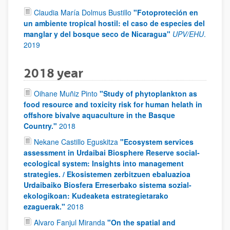
Claudia María Dolmus Bustillo
"Fotoproteción en
un ambiente tropical hostil: el caso de especies del
manglar y del bosque seco de Nicaragua"
UPV/EHU
.
2019
2018 year
Oihane Muñiz Pinto
"Study of phytoplankton as
food resource and toxicity risk for human helath in
offshore bivalve aquaculture in the Basque
Country."
2018
Nekane Castillo Eguskitza
"Ecosystem services
assessment in Urdaibai Biosphere Reserve social-
ecological system: Insights into management
strategies. / Ekosistemen zerbitzuen ebaluazioa
Urdaibaiko Biosfera Erreserbako sistema sozial-
ekologikoan: Kudeaketa estrategietarako
ezaguerak."
2018
Alvaro Fanjul Miranda
"On the spatial and