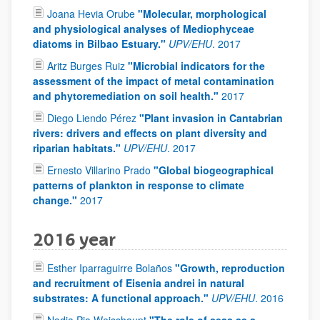
Joana Hevia Orube
"Molecular, morphological
and physiological analyses of Mediophyceae
diatoms in Bilbao Estuary."
UPV/EHU
.
2017
Aritz Burges Ruiz
"Microbial indicators for the
assessment of the impact of metal contamination
and phytoremediation on soil health."
2017
Diego Liendo Pérez
"Plant invasion in Cantabrian
rivers: drivers and effects on plant diversity and
riparian habitats."
UPV/EHU
.
2017
Ernesto Villarino Prado
"Global biogeographical
patterns of plankton in response to climate
change."
2017
2016 year
Esther Iparraguirre Bolaños
"Growth, reproduction
and recruitment of Eisenia andrei in natural
substrates: A functional approach."
UPV/EHU
.
2016