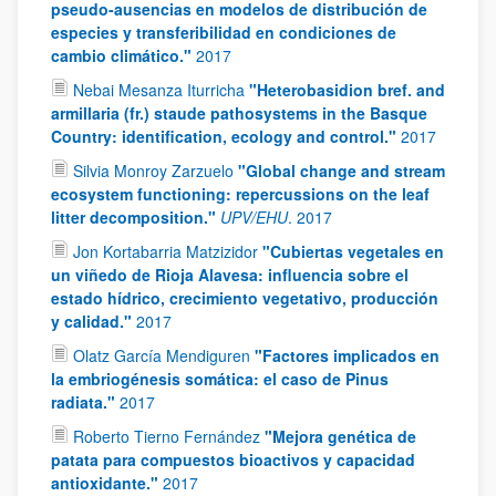
pseudo-ausencias en modelos de distribución de
especies y transferibilidad en condiciones de
cambio climático."
2017
Nebai Mesanza Iturricha
"Heterobasidion bref. and
armillaria (fr.) staude pathosystems in the Basque
Country: identification, ecology and control."
2017
Silvia Monroy Zarzuelo
"Global change and stream
ecosystem functioning: repercussions on the leaf
litter decomposition."
UPV/EHU
.
2017
Jon Kortabarria Matzizidor
"Cubiertas vegetales en
un viñedo de Rioja Alavesa: influencia sobre el
estado hídrico, crecimiento vegetativo, producción
y calidad."
2017
Olatz García Mendiguren
"Factores implicados en
la embriogénesis somática: el caso de Pinus
radiata."
2017
Roberto Tierno Fernández
"Mejora genética de
patata para compuestos bioactivos y capacidad
antioxidante."
2017