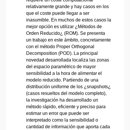
relativamente grande y hay casos en los
que el coste puede llegar a ser
inasumible. En muchos de estos casos la
mejor opción es utilizar ¿Métodos de
Orden Reducido¿ (ROM). Se presenta
un trabajo en este ámbito, concretamente
con el método Proper Orthogonal
Decomposition (POD). La principal
novedad desarrollada localiza las zonas
del espacio paramétrico de mayor
sensibilidad a la hora de alimentar el
modelo reducido. Partiendo de una
distribución uniforme de los ¿snapshots¿
(casos resueltos del modelo completo),
la investigación ha desarrollado un
método rápido, eficiente y preciso para
estimar un error que puede ser
interpretado como la sensibilidad o
cantidad de información que aporta cada