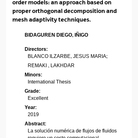
order models: an approach based on
proper orthogonal decomposition and
mesh adaptivity techniques.
BIDAGUREN DIEGO, IÑIGO
Directors:
BLANCO ILZARBE, JESUS MARIA;
REMAKI , LAKHDAR
Minors:
International Thesis
Grade:
Excellent
Year:
2019
Abstract:
La solución numérica de flujos de fluidos
requiere un coste computacional