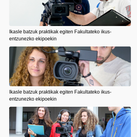
Ikasle batzuk praktikak egiten Fakultateko ikus-
entzunezko ekipoekin
Ikasle batzuk praktikak egiten Fakultateko ikus-
entzunezko ekipoekin