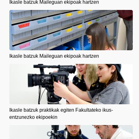
Ikasle batzuk Maileguan ekipoak hartzen
Ikasle batzuk Maileguan ekipoak hartzen
Ikasle batzuk praktikak egiten Fakultateko ikus-
entzunezko ekipoekin