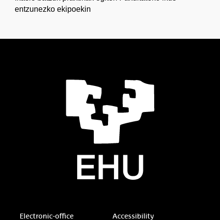
entzunezko ekipoekin
Electronic-office
Accessibility