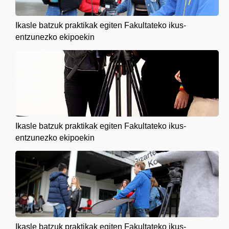
Ikasle batzuk praktikak egiten Fakultateko ikus-
entzunezko ekipoekin
Ikasle batzuk praktikak egiten Fakultateko ikus-
entzunezko ekipoekin
Ikasle batzuk praktikak egiten Fakultateko ikus-