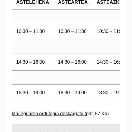
ASTELEHENA
ASTEARTEA
ASTEAZKENA
10:30 – 11:30
10:30 – 11:30
10:30 – 11:30
14:30 – 16:00
14:30 – 16:00
14:30 – 16:00
18:30 – 19:00
18:30 – 19:00
18:30 – 19:00
Maileguaren ordutegia deskargatu
(pdf, 87 Kb)