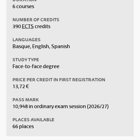
6 courses
NUMBER OF CREDITS
390
ECTS
credits
LANGUAGES
Basque, English, Spanish
STUDY TYPE
Face-to-face degree
PRICE PER CREDIT IN FIRST REGISTRATION
13,72 €
PASS MARK
10,948 in ordinary exam session (2026/27)
PLACES AVAILABLE
66 places