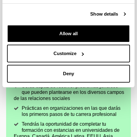
Show details
Allow all
4 razones para elegir este grado
Customize
Te prepararás para trabajar en dirección,
gestión y administración, tanto en empresas
Deny
como en instituciones públicas y privadas
Serás capaz de resolver problemas jurídicos
que pueden plantearse en los diversos campos
de las relaciones sociales
Prácticas en organizaciones en las que darás
los primeros pasos de tu carrera profesional
Tendrás la oportunidad de completar tu
formación con estancias en universidades de
Europa, Canadá, América Latina, EEUU, Asia…