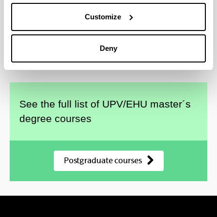
Medio Ambiente, Sostenibilidad y ODS
Customize
Cooperación Internacional y Educación
Emancipadora
Marketing y Dirección Comercial
Deny
See the full list of UPV/EHU master´s
degree courses
Postgraduate courses