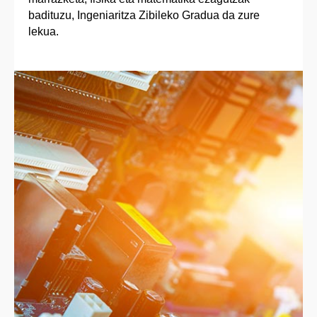
badituzu, Ingeniaritza Zibileko Gradua da zure
lekua.