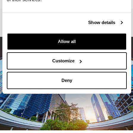
Show details
Allow all
Customize
Deny