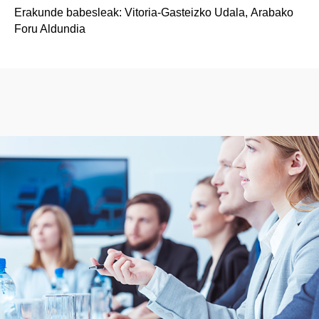
Erakunde babesleak: Vitoria-Gasteizko Udala, Arabako
Foru Aldundia