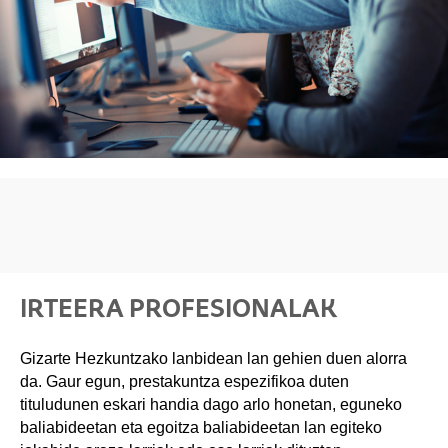
IRTEERA PROFESIONALAK
Gizarte Hezkuntzako lanbidean lan gehien duen alorra
da. Gaur egun, prestakuntza espezifikoa duten
tituludunen eskari handia dago arlo honetan, eguneko
baliabideetan eta egoitza baliabideetan lan egiteko