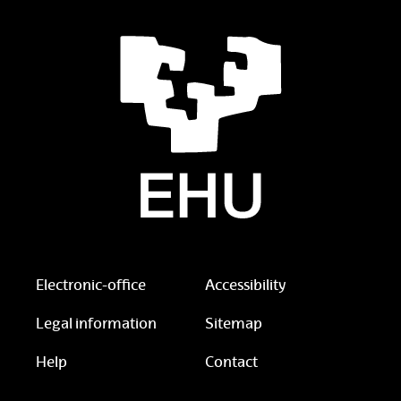
Electronic-office
Accessibility
Legal information
Sitemap
Help
Contact