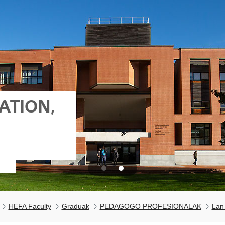
ATION,
HEFA Faculty
Graduak
PEDAGOGO PROFESIONALAK
Lan