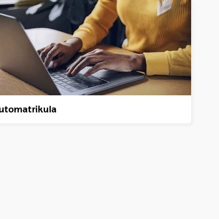
utomatrikula