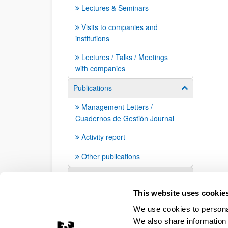
Lectures & Seminars
Visits to companies and
institutions
Lectures / Talks / Meetings
with companies
Publications
Show/hide su
Management Letters /
Cuadernos de Gestión Journal
Activity report
Other publications
Press mentions
This website uses cookie
We use cookies to personal
We also share information 