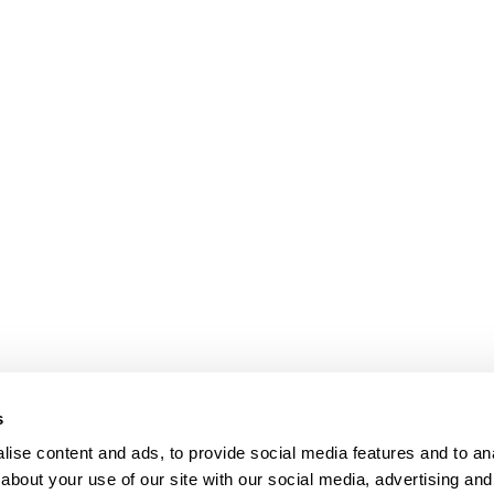
bpages
s
ise content and ads, to provide social media features and to anal
about your use of our site with our social media, advertising and