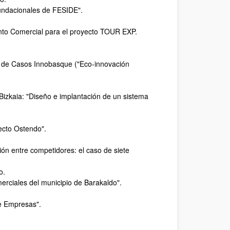
fundacionales de FESIDE".
nto Comercial para el proyecto TOUR EXP.
o de Casos Innobasque ("Eco-innovación
Bizkaia: "Diseño e implantación de un sistema
ecto Ostendo".
ión entre competidores: el caso de siete
o.
erciales del municipio de Barakaldo".
e Empresas".