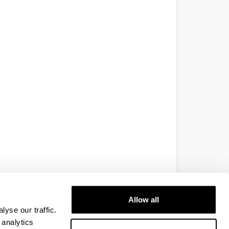
Allow all
yse our traffic.
 analytics