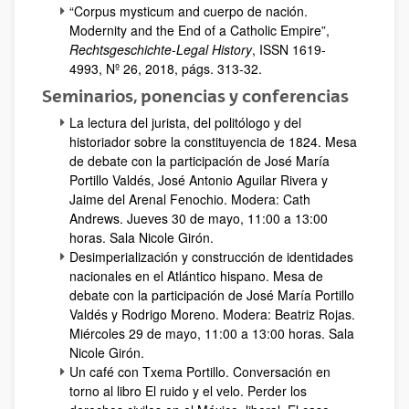
“Corpus mysticum and cuerpo de nación.
Modernity and the End of a Catholic Empire”,
Rechtsgeschichte-Legal History
, ISSN 1619-
4993, Nº 26, 2018, págs. 313-32.
Seminarios, ponencias y conferencias
La lectura del jurista, del politólogo y del
historiador sobre la constituyencia de 1824. Mesa
de debate con la participación de José María
Portillo Valdés, José Antonio Aguilar Rivera y
Jaime del Arenal Fenochio. Modera: Cath
Andrews. Jueves 30 de mayo, 11:00 a 13:00
horas. Sala Nicole Girón.
Desimperialización y construcción de identidades
nacionales en el Atlántico hispano. Mesa de
debate con la participación de José María Portillo
Valdés y Rodrigo Moreno. Modera: Beatriz Rojas.
Miércoles 29 de mayo, 11:00 a 13:00 horas. Sala
Nicole Girón.
Un café con Txema Portillo. Conversación en
torno al libro El ruido y el velo. Perder los