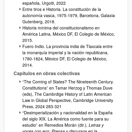
española, Urgoiti, 2022
Entre tiros e Historia. La constitución de la
autonomía vasca, 1975-1979, Barcelona, Galaxia
Gutenberg, 2018.
Historia mínima del constitucionalismo en
América Latina, México DF, El Colegio de México,
2015.
Fuero Indio. La provincia india de Tlaxcala entre
la monarquía imperial y la nación republicana,
1780-1824, México DF, El Colegio de México,
2014.
Capítulos en obras colectivas
“The Coming of States? The Nineteenth Century.
Constitutions” en Tamar Herzog y Thomas Duve
(eds), The Cambrdige History of Latin American
Law in Global Perspective, Cambridge University
Press, 2024 283-321
“Desimperialización y nacionalidad en la España
del siglo XIX. La América como fuente para su
estudio” en Remedios Morán (dir.),
Letras y
voces con eco: Prensa y discursos en la