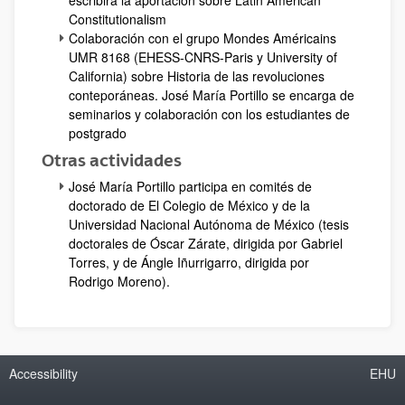
escribirá la aportación sobre Latin American
Constitutionalism
Colaboración con el grupo Mondes Américains
UMR 8168 (EHESS-CNRS-Paris y University of
California) sobre Historia de las revoluciones
conteporáneas. José María Portillo se encarga de
seminarios y colaboración con los estudiantes de
postgrado
Otras actividades
José María Portillo participa en comités de
doctorado de El Colegio de México y de la
Universidad Nacional Autónoma de México (tesis
doctorales de Óscar Zárate, dirigida por Gabriel
Torres, y de Ángle Iñurrigarro, dirigida por
Rodrigo Moreno).
Accessibility
EHU