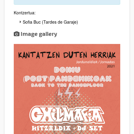
Kontzertua:
Sofia Buc (Tardes de Garaje)
Image gallery