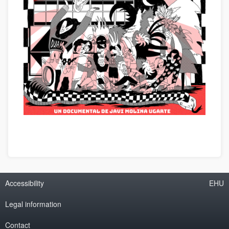
Accessibility
EHU
Legal information
Contact