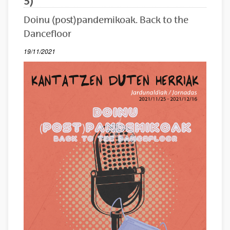
5)
Doinu (post)pandemikoak. Back to the
Dancefloor
19/11/2021