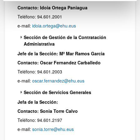
Contacto:
Idoia Ortega Paniagua
Teléfono: 94.601.2001
e-mail:
idoia.ortega@ehu.eus
Sección de Gestión de la Contratación
Administrativa
Jefe de la Sección: Mª Mar Ramos Garcia
Contacto:
Oscar Fernandez Carballedo
Teléfono: 94.601.2003
e-mail:
o
scar.fernandez@ehu.eus
Sección de Servicios Generales
Jefa de la Sección:
Contacto: Sonia Torre Calvo
Teléfono: 94.601.2197
e-mail:
s
onia.torre@ehu.eus