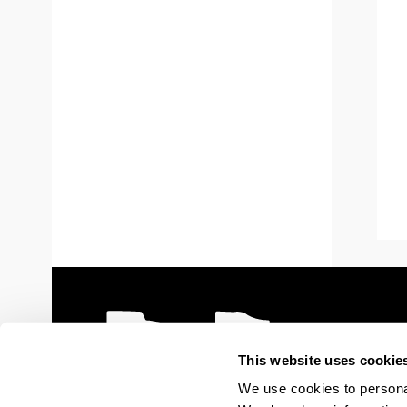
This website uses cookie
We use cookies to personal