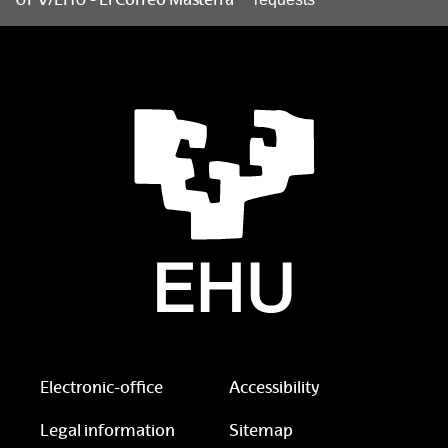
Electronic-office
Accessibility
Legal information
Sitemap