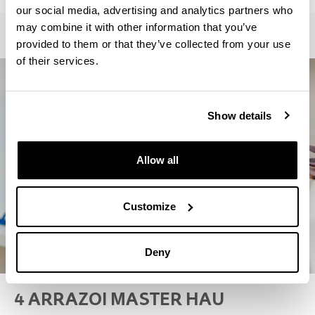
our social media, advertising and analytics partners who
may combine it with other information that you’ve
provided to them or that they’ve collected from your use
of their services.
Show details
Allow all
Customize
Deny
4 ARRAZOI MASTER HAU