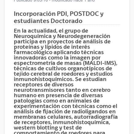
Incorporación PDI, POSTDOC y
estudiantes Doctorado
En la actualidad, el grupo de
Neuroquímica y Neurodegeneración
participa en proyectos de análisis de
proteínas y lípidos de interés
farmacológico aplicando técnicas
innovadoras como la imagen por
espectrometría de masas (MALDI-IMS),
técnicas de cultivos organotípicos de
tejido cerebral de roedores y estudios
inmunohistoquímicos. Se estudian
receptores de diversos
neurotransmisores tanto en cerebro
humano en presencia de diversas
patologías como en animales de
experimentación con técnicas como el
análisis de fijación de radioligandos en
membranas celulares, autorradiografía
de receptores, inmunohistoquímica,
western blotting y test de
comportamiento de roedores para