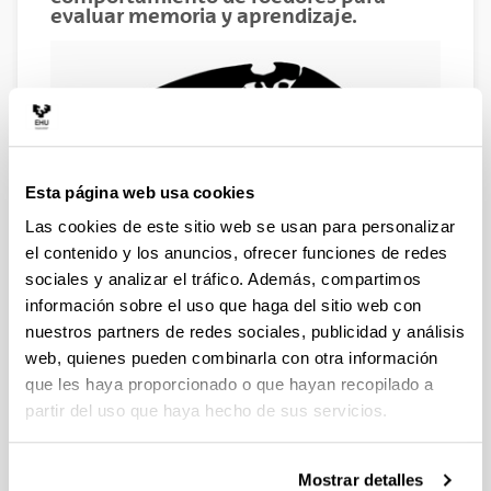
evaluar memoria y aprendizaje.
Esta página web usa cookies
Las cookies de este sitio web se usan para personalizar
el contenido y los anuncios, ofrecer funciones de redes
sociales y analizar el tráfico. Además, compartimos
información sobre el uso que haga del sitio web con
nuestros partners de redes sociales, publicidad y análisis
NUEVO 2025- NEW 2025
web, quienes pueden combinarla con otra información
que les haya proporcionado o que hayan recopilado a
1. El grupo de investigación está abierto a la
partir del uso que haya hecho de sus servicios.
incorporación de PDI de la UPV/EHU
(profesorado/investigadores contratados o
estables) en el grupo para colaborar en sus líneas
Mostrar detalles