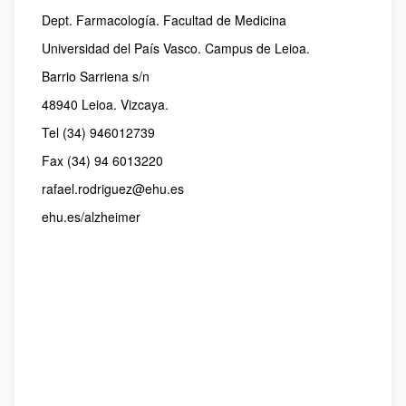
Dept. Farmacología. Facultad de Medicina
Universidad del País Vasco. Campus de Leioa.
Barrio Sarriena s/n
48940 Leioa. Vizcaya.
Tel (34) 946012739
Fax (34) 94 6013220
rafael.rodriguez@ehu.es
ehu.es/alzheimer