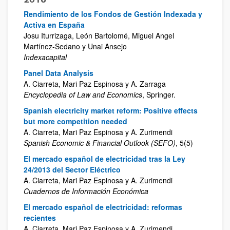
Rendimiento de los Fondos de Gestión Indexada y
Activa en España
Josu Iturrizaga, León Bartolomé, Miguel Angel
Martínez-Sedano y Unai Ansejo
Indexacapital
Panel Data Analysis
A. Ciarreta, Mari Paz Espinosa y A. Zarraga
Encyclopedia of Law and Economics
, Springer.
Spanish electricity market reform: Positive effects
but more competition needed
A. Ciarreta, Mari Paz Espinosa y A. Zurimendi
Spanish Economic & Financial Outlook (SEFO)
, 5(5)
El mercado español de electricidad tras la Ley
24/2013 del Sector Eléctrico
A. Ciarreta, Mari Paz Espinosa y A. Zurimendi
Cuadernos de Información Económica
El mercado español de electricidad: reformas
recientes
A. Ciarreta, Mari Paz Espinosa y A. Zurimendi