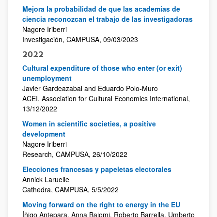
Mejora la probabilidad de que las academias de
ciencia reconozcan el trabajo de las investigadoras
Nagore Iriberri
Investigación, CAMPUSA, 09/03/2023
2022
Cultural expenditure of those who enter (or exit)
unemployment
Javier Gardeazabal and Eduardo Polo-Muro
ACEI, Association for Cultural Economics International,
13/12/2022
Women in scientific societies, a positive
development
Nagore Iriberri
Research, CAMPUSA, 26/10/2022
Elecciones francesas y papeletas electorales
Annick Laruelle
Cathedra, CAMPUSA, 5/5/2022
Moving forward on the right to energy in the EU
Íñigo Antepara, Anna Bajomi, Roberto Barrella, Umberto