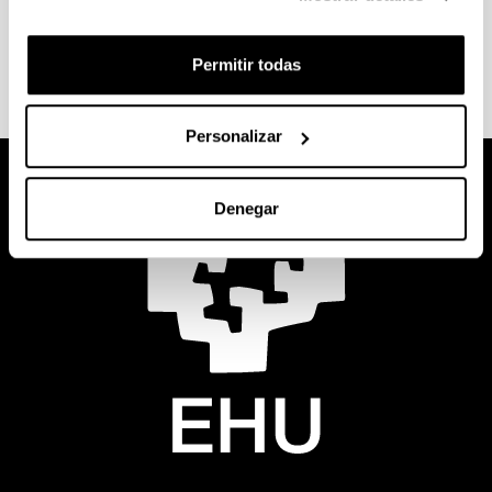
Equipo de Campus
Permitir todas
Personalizar
Denegar