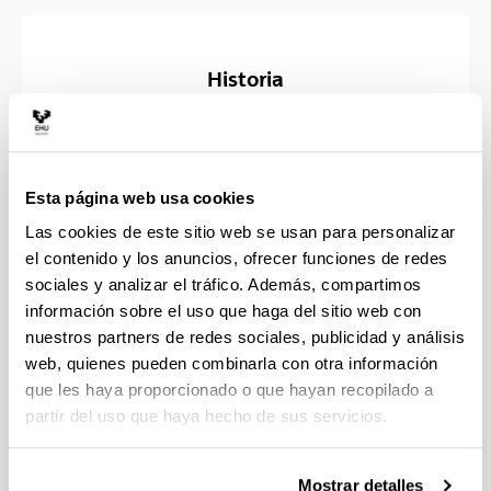
Historia
Inicios
Esta página web usa cookies
Pabellones del cuartel de Flandes
Las cookies de este sitio web se usan para personalizar
Nuevos centros de investigación
el contenido y los anuncios, ofrecer funciones de redes
sociales y analizar el tráfico. Además, compartimos
información sobre el uso que haga del sitio web con
nuestros partners de redes sociales, publicidad y análisis
web, quienes pueden combinarla con otra información
que les haya proporcionado o que hayan recopilado a
Órganos de Gobierno
partir del uso que haya hecho de sus servicios.
Mostrar detalles