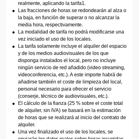
realmente, aplicando la tarifa1.
Las fracciones de horas se redondearán al alza o
la baja, en función de superar o no alcanzar la
media hora, respectivamente.
La modalidad de tarifa no podrá modificarse una
vez iniciado el uso de los locales.
La tarifa solamente incluye el alquiler del espacio
y de los medios audiovisuales de los que
disponga instalados el local, pero no incluye
ningún servicio de red añadido (video streaming,
videoconferencia, etc.). A este importe habrá de
añadirse también el coste de limpieza del local,
personal necesario para ofrecer el servicio
(conserje, técnico de audiovisuales, etc.).
El cálculo de la fianza (25 % sobre el coste total
de alquiler, sin IVA) se basará en la estimación
de horas que se realizará al inicio del contrato de
alquiler.
Una vez finalizado el uso de los locales, se
enviarán los datos reales sobre horas incurridas,