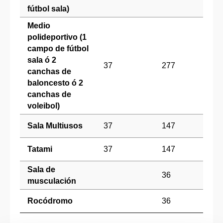
fútbol sala)
Medio
polideportivo (1
campo de fútbol
sala ó 2
37
277
139
canchas de
baloncesto ó 2
canchas de
voleibol)
Sala Multiusos
37
147
94
Tatami
37
147
94
Sala de
36
musculación
Rocódromo
36