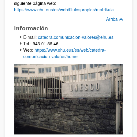
siguiente página web:
https://www.ehu.eus/es/web/titulospropios/matrikula
Arriba
Información
E-mail:
catedra.comunicacion-valores@ehu.es
Tel.: 943.01.56.46
Web:
https://www.ehu.eus/es/web/catedra-
comunicacion-valores/home