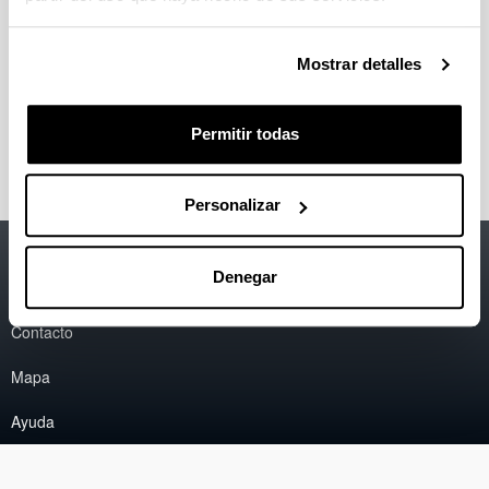
Mostrar detalles
Permitir todas
Personalizar
Accesibilidad
EHU
Denegar
Información legal
Contacto
Mapa
Ayuda