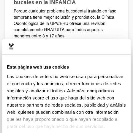
bucales en la INFANCIA
Porque cualquier problema bucodental tratado en fase
temprana tiene mejor solución y pronóstico, la Clínica
Odontológica de la UPV/EHU ofrece una revisión
completamente GRATUITA para todos aquellos
menores entre 3 y 17 años.
Desde la Clínica cuidamos mucho de que el primer
contacto de los niños con el dentista sea una
experiencia agradable, ya que las experiencias
negativas en la niñez repercuten en la edad adulta. Por
Esta página web usa cookies
ello, todos los tratamientos se realizan sin prisa y
favoreciendo un entorno de tranquilidad, donde puedan
Las cookies de este sitio web se usan para personalizar
sentirse cómodos, familiarizarse con el dentista y
el contenido y los anuncios, ofrecer funciones de redes
ganarnos su cooperación y confianza.
sociales y analizar el tráfico. Además, compartimos
Las primeras visitas, las realizan nuestro alumnado de
información sobre el uso que haga del sitio web con
último curso, siempre con la supervisión de
nuestros partners de redes sociales, publicidad y análisis
profesoras/es odontopediatras. En estas primeras
web, quienes pueden combinarla con otra información
visitas se realiza una exploración completa con
que les haya proporcionado o que hayan recopilado a
radiodiagnóstico de la salud bucodental actual
partir del uso que haya hecho de sus servicios.
proponiéndose un plan de tratamiento personalizado.