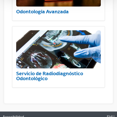
Odontología Avanzada
Servicio de Radiodiagnóstico
Odontológico
Accesibilidad
EHU