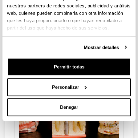
Odontología Infantil
nuestros partners de redes sociales, publicidad y análisis
web, quienes pueden combinarla con otra información
que les haya proporcionado o que hayan recopilado a
partir del uso que haya hecho de sus servicios.
Mostrar detalles
Permitir todas
Odontología General
Personalizar
Denegar