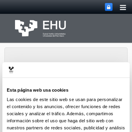
Abri
Saltar al contenido principal
me
prin
Abrir/cerrar m
Menú
CPWV
Esta página web usa cookies
Las cookies de este sitio web se usan para personalizar
el contenido y los anuncios, ofrecer funciones de redes
Tesis doctorales de 2011
sociales y analizar el tráfico. Además, compartimos
información sobre el uso que haga del sitio web con
nuestros partners de redes sociales, publicidad y análisis