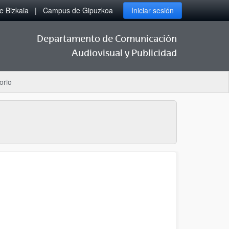
 Bizkaia
Campus de Gipuzkoa
Iniciar sesión
Departamento de Comunicación
Audiovisual y Publicidad
orio