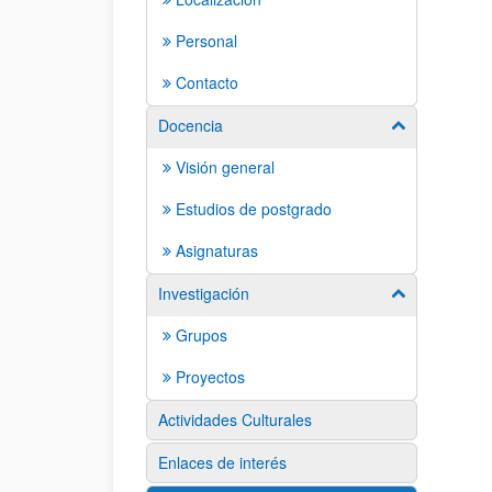
Personal
Contacto
Docencia
Mostrar/ocult
Visión general
Estudios de postgrado
Asignaturas
Investigación
Mostrar/ocult
Grupos
Proyectos
Actividades Culturales
Enlaces de interés