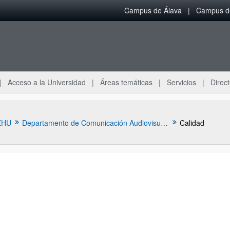
Campus de Álava
Campus de
Acceso a la Universidad
Áreas temáticas
Servicios
Direct
EHU
Departamento de Comunicación Audiovisual y Publicidad
Calidad
ar subpáginas