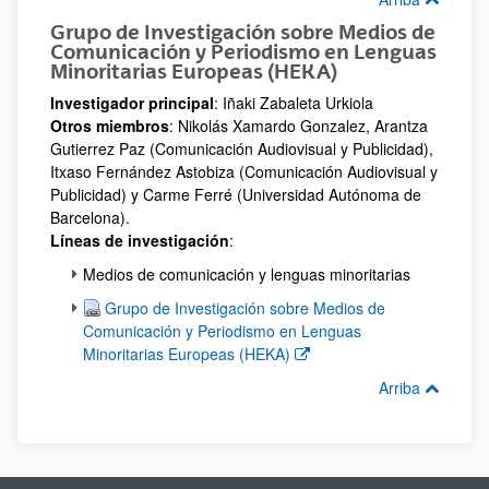
Grupo de Investigación sobre Medios de
Comunicación y Periodismo en Lenguas
Minoritarias Europeas (HEKA)
Investigador principal
: Iñaki Zabaleta Urkiola
Otros miembros
: Nikolás Xamardo Gonzalez, Arantza
Gutierrez Paz (Comunicación Audiovisual y Publicidad),
Itxaso Fernández Astobiza (Comunicación Audiovisual y
Publicidad) y Carme Ferré (Universidad Autónoma de
Barcelona).
Líneas de investigación
:
Medios de comunicación y lenguas minoritarias
(Abre una nueva ventana)
Grupo de Investigación sobre Medios de
Comunicación y Periodismo en Lenguas
Minoritarias Europeas (HEKA)
Arriba