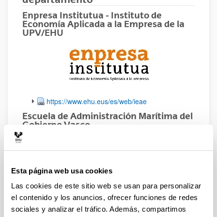
Enpresa Institutua - Instituto de
Economía Aplicada a la Empresa de la
UPV/EHU
https://www.ehu.eus/es/web/ieae
Escuela de Administración Marítima del
Gobierno Vasco
https://www.euskadi.eus/la-escuela-de-
administracion-maritima/web01-a2garrai/es/
Institute for Entrepreneurship and
Esta página web usa cookies
Competitiveness. Universidad Carlo
Cattaneo LIUC
Las cookies de este sitio web se usan para personalizar
el contenido y los anuncios, ofrecer funciones de redes
sociales y analizar el tráfico. Además, compartimos