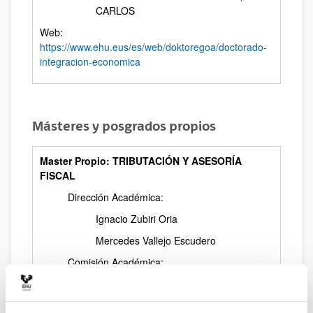
CARLOS
Web:
https://www.ehu.eus/es/web/doktoregoa/doctorado-
integracion-economica
Másteres y posgrados propios
Master Propio: TRIBUTACIÓN Y ASESORÍA
FISCAL
Dirección Académica:
Ignacio Zubiri Oria
Mercedes Vallejo Escudero
Comisión Académica:
Ignacio Zubiri Oria (presidente)
Marta García Fernández (vocal)