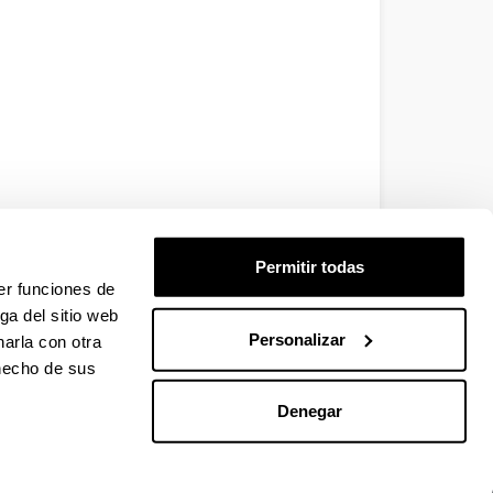
Permitir todas
er funciones de
ga del sitio web
Personalizar
arla con otra
 hecho de sus
Denegar
EHU