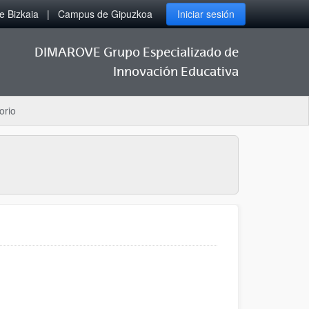
 Bizkaia
Campus de Gipuzkoa
Iniciar sesión
DIMAROVE Grupo Especializado de
Innovación Educativa
orio