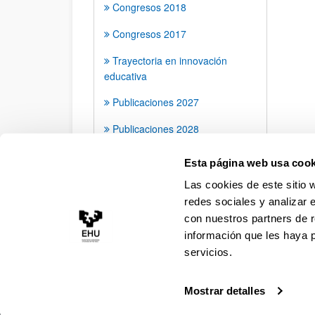
Congresos 2018
Congresos 2017
Trayectoria en innovación
educativa
Publicaciones 2027
Publicaciones 2028
ACTIVIDADES
Esta página web usa cook
Las cookies de este sitio 
redes sociales y analizar 
con nuestros partners de r
información que les haya 
servicios.
Mostrar detalles
Accesibilidad
Información legal
Contacto
Ma