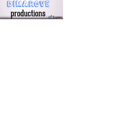
ar subpáginas