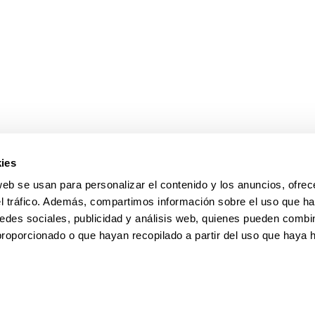
ies
web se usan para personalizar el contenido y los anuncios, ofrec
el tráfico. Además, compartimos información sobre el uso que ha
edes sociales, publicidad y análisis web, quienes pueden combin
proporcionado o que hayan recopilado a partir del uso que haya
pa
Ayuda