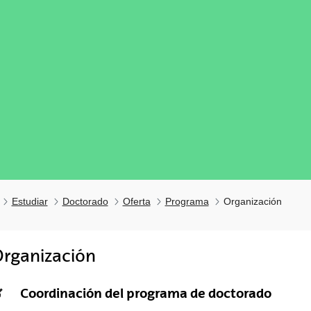
Estudiar
Doctorado
Oferta
Programa
Organización
rganización
tar subpáginas
Coordinación del programa de doctorado