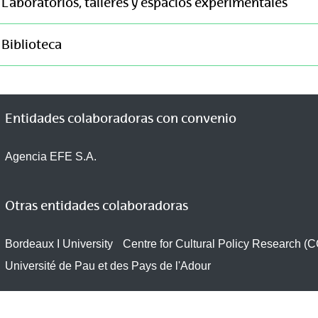
Laboratorios, talleres y espacios experimentales
Biblioteca
Entidades colaboradoras con convenio
Agencia EFE S.A.
Otras entidades colaboradoras
Bordeaux I University
Centre for Cultural Policy Research (
Université de Pau et des Pays de l'Adour