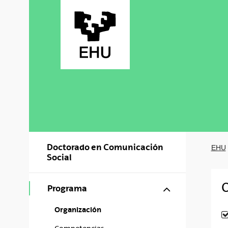
Saltar al contenido principal
Doctorado en Comunicación
EHU
Social
O
Mostrar/ocul
Programa
Organización