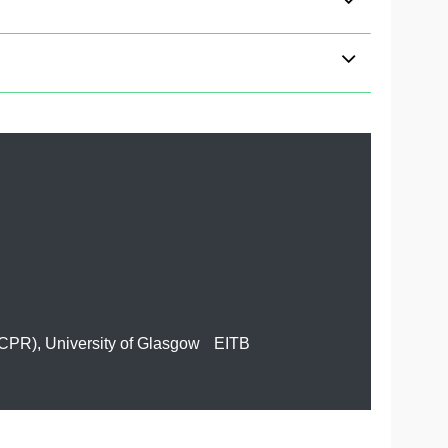
CCPR), University of Glasgow
EITB