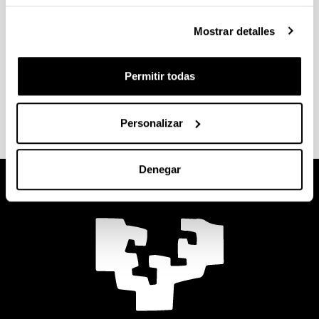
(Londres, Reino Unido), U. Pompeu Fabra
Mostrar detalles
(Barcelona), U. Carlos III, U. de Bangor (Reino
Unido), Anderson School of Management-U. de
California, (EEUU).
Permitir todas
Personalizar
Denegar