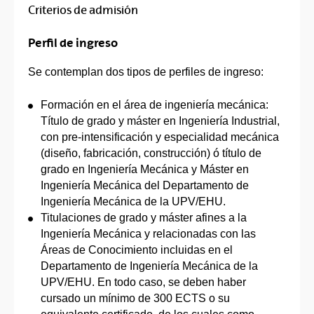
Criterios de admisión
Perfil de ingreso
Se contemplan dos tipos de perfiles de ingreso:
Formación en el área de ingeniería mecánica:
Título de grado y máster en Ingeniería Industrial,
con pre-intensificación y especialidad mecánica
(diseño, fabricación, construcción) ó título de
grado en Ingeniería Mecánica y Máster en
Ingeniería Mecánica del Departamento de
Ingeniería Mecánica de la UPV/EHU.
Titulaciones de grado y máster afines a la
Ingeniería Mecánica y relacionadas con las
Áreas de Conocimiento incluidas en el
Departamento de Ingeniería Mecánica de la
UPV/EHU. En todo caso, se deben haber
cursado un mínimo de 300 ECTS o su