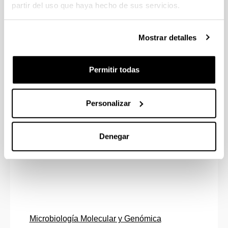
partir del uso que haya hecho de sus servicios.
investigación
Mostrar detalles
Equipos de investigación
Permitir todas
Personalizar
Candidiasis y otras Infecciones Humanas Asociadas a 
Denegar
Microbiología Molecular y Genómica