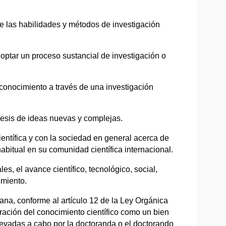
 las habilidades y métodos de investigación
doptar un proceso sustancial de investigación o
 conocimiento a través de una investigación
ntesis de ideas nuevas y complejas.
tífica y con la sociedad en general acerca de
bitual en su comunidad científica internacional.
, el avance científico, tecnológico, social,
imiento.
na, conforme al artículo 12 de la Ley Orgánica
ración del conocimiento científico como un bien
levadas a cabo por la doctoranda o el doctorando