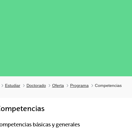
Estudiar
Doctorado
Oferta
Programa
Competencias
Competencias
tar subpáginas
ompetencias básicas y generales