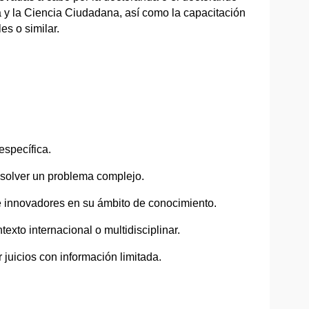
a y la Ciencia Ciudadana, así como la capacitación
es o similar.
specífica.
esolver un problema complejo.
e innovadores en su ámbito de conocimiento.
to internacional o multidisciplinar.
 juicios con información limitada.