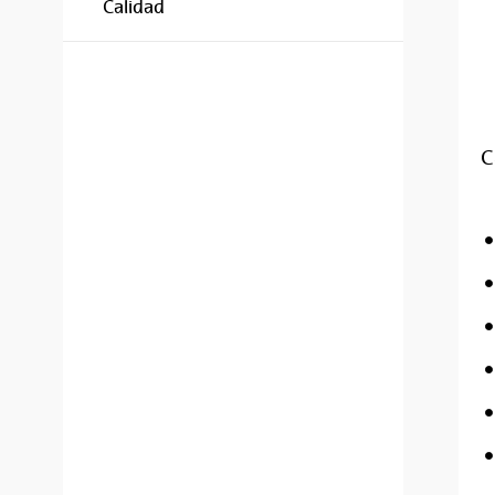
Calidad
C