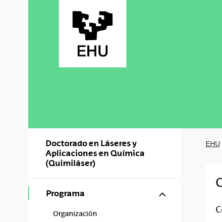
Saltar al contenido principal
Doctorado en Láseres y
EHU
Aplicaciones en Química
(Quimiláser)
Mostrar/ocul
Programa
C
Organización