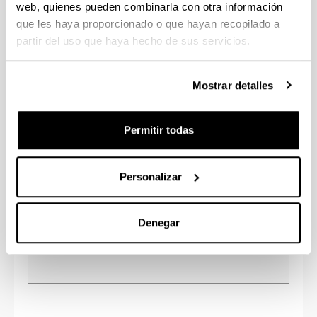
web, quienes pueden combinarla con otra información
que les haya proporcionado o que hayan recopilado a
partir del uso que haya hecho de sus servicios.
Mostrar detalles
Procesos Psicológicos Básicos: Aprendizaje, Memoria
Permitir todas
Personalizar
Denegar
Psicobiología