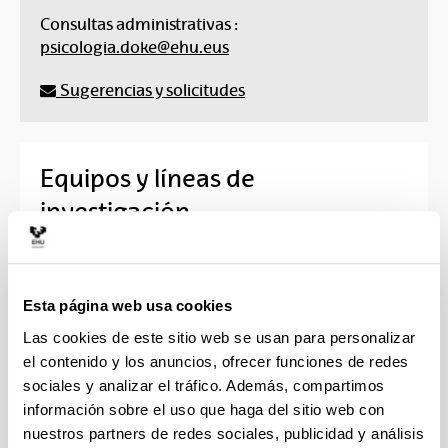
Consultas administrativas :
psicologia.doke@ehu.eus
Sugerencias y solicitudes
Equipos y líneas de
investigación
Equipos de investigación
Esta página web usa cookies
Las cookies de este sitio web se usan para personalizar
el contenido y los anuncios, ofrecer funciones de redes
sociales y analizar el tráfico. Además, compartimos
Calidad y Metodología de Investigación en Psicología
información sobre el uso que haga del sitio web con
nuestros partners de redes sociales, publicidad y análisis