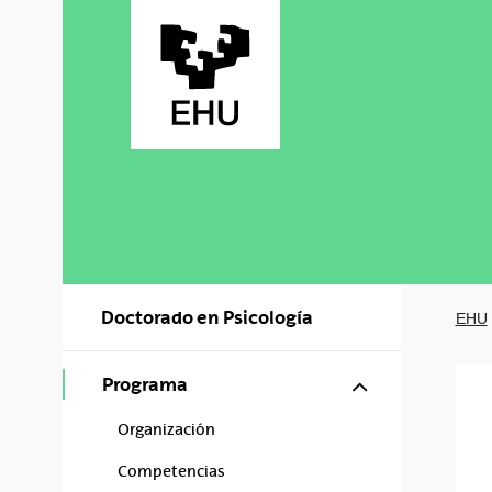
Saltar al contenido principal
Doctorado en Psicología
EHU
Mostrar/ocul
Programa
Organización
Competencias