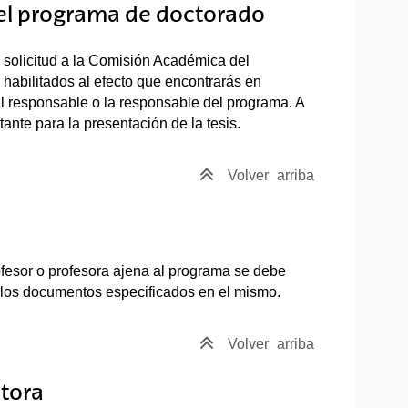
 el programa de doctorado
e solicitud a la Comisión Académica del
 habilitados al efecto que encontrarás en
y al responsable o la responsable del programa. A
tante para la presentación de la tesis.
Volver
arriba
rofesor o profesora ajena al programa se debe
 los documentos especificados en el mismo.
Volver
arriba
ctora