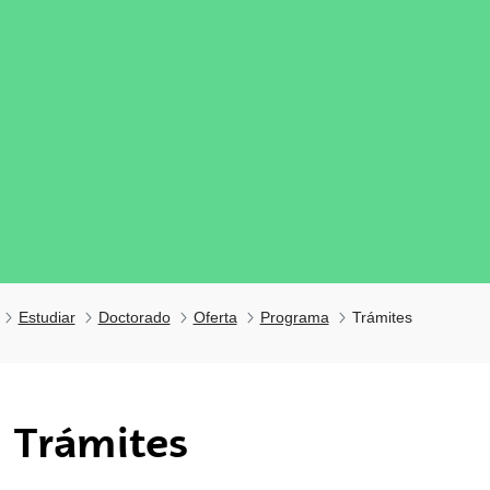
Estudiar
Doctorado
Oferta
Programa
Trámites
tar subpáginas
Trámites