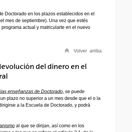
e Doctorado en los plazos establecidos en el
 el mes de septiembre). Una vez que estés
l programa actual y matricularte en el nuevo
Volver
arriba
devolución del dinero en el
ral
 las enseñanzas de Doctorado
, se puede
n un plazo no superior a un mes desde que el o la
irigirse a la Escuela de Doctorado, y podrá
ganismo
al que se dirijan, así como en los