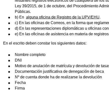
restantes registros electrónicos de cualquiera de los suj
Ley 39/2015, de 1 de octubre, del Procedimiento Admi
Públicas.
b) En
alguna oficina de Registro de la UPV/EHU
.
c) En las oficinas de Correos, en la forma que reglame
d) En las representaciones diplomáticas u oficinas con
e) En las oficinas de asistencia en materia de registros
En el escrito deben constar los siguientes datos:
Nombre completo
DNI
Motivo de anulación de matrícula y devolución de tasa
Documentación justificativa de denegación de beca
Nº de cuenta donde ha de realizarse la devolución
Fecha
Firma