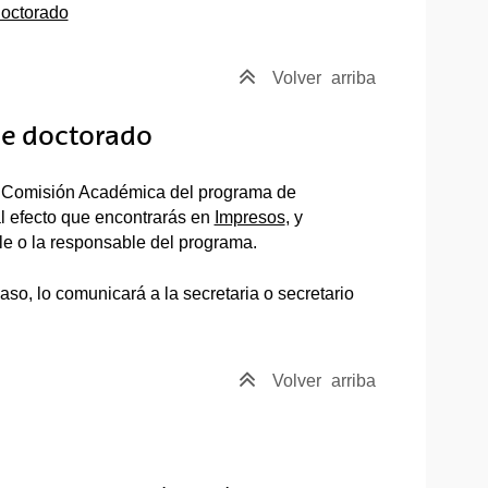
doctorado
Volver
arriba
de doctorado
a la Comisión Académica del programa de
al efecto que encontrarás en
Impresos
, y
ble o la responsable del programa.
o, lo comunicará a la secretaria o secretario
Volver
arriba