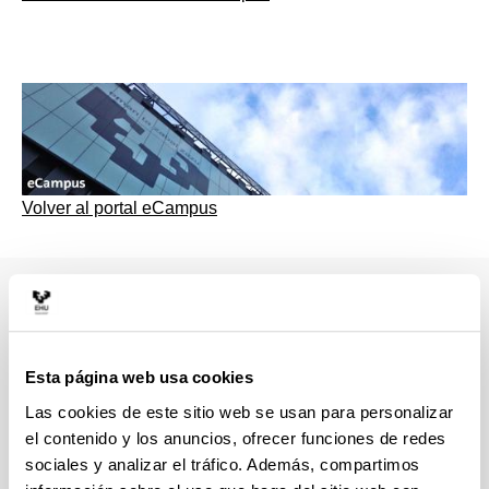
Volver al portal eCampus
Contenidos interactivos H5P
Esta página web usa cookies
Las cookies de este sitio web se usan para personalizar
Manual para el profesorado
el contenido y los anuncios, ofrecer funciones de redes
sociales y analizar el tráfico. Además, compartimos
Introducción