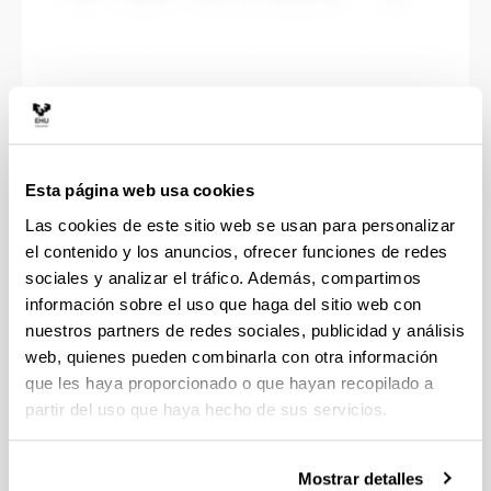
Formación permanente
(Abre una nueva ventana)
Esta página web usa cookies
Las cookies de este sitio web se usan para personalizar
el contenido y los anuncios, ofrecer funciones de redes
Cambio de curso 2026/27
sociales y analizar el tráfico. Además, compartimos
información sobre el uso que haga del sitio web con
nuestros partners de redes sociales, publicidad y análisis
web, quienes pueden combinarla con otra información
que les haya proporcionado o que hayan recopilado a
partir del uso que haya hecho de sus servicios.
Mostrar detalles