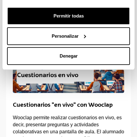
Contenidos de Interés
Permitir todas
Personalizar
Denegar
Cuestionarios "en vivo" con Wooclap
Wooclap permite realizar cuestionarios en vivo, es
decir, presentar preguntas y actividades
colaborativas en una pantalla de aula. El alumnado