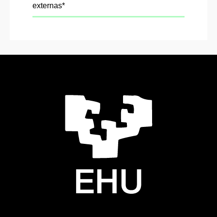
externas*