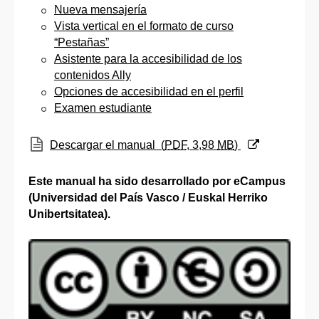
Nueva mensajería
Vista vertical en el formato de curso
“Pestañas”
Asistente para la accesibilidad de los
contenidos Ally
Opciones de accesibilidad en el perfil
Examen estudiante
(Abre una nueva ventana)
Descargar el manual
(
PDF
, 3,98
MB
)
Este manual ha sido desarrollado por eCampus
(Universidad del País Vasco / Euskal Herriko
Unibertsitatea).