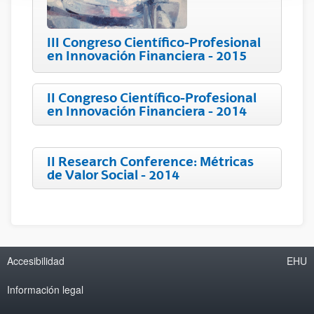
III Congreso Científico-Profesional
en Innovación Financiera - 2015
II Congreso Científico-Profesional
en Innovación Financiera - 2014
II Research Conference: Métricas
de Valor Social - 2014
Accesibilidad
EHU
Información legal