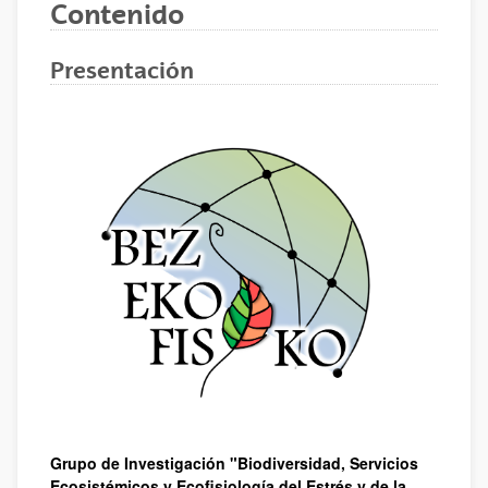
Contenido
Presentación
Grupo de Investigación "Biodiversidad, Servicios
Ecosistémicos y Ecofisiología del Estrés y de la