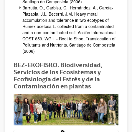
Santiago de Compostela (2006)
Barrutia, O., Garbisu, C., Hernández, A., García-
Plazaola, J.I., Becerril, J.M. Heavy metal
accumulation and tolerance in two ecotypes of
Rumex acetosa L. collected from a contaminated
and a non-contaminated soil. Acción Internacional
COST 859. WG 1 - Root to Shoot Translocation of
Pollutants and Nutrients. Santiago de Compostela
(2006)
BEZ-EKOFISKO. Biodiversidad,
Servicios de los Ecosistemas y
Ecofisiología del Estrés y de la
Contaminación en plantas