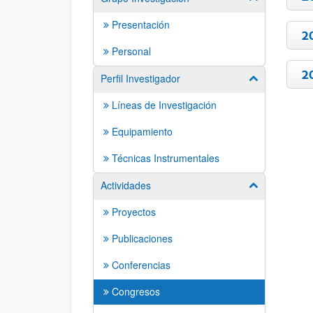
Presentación
2
Personal
2
Perfil Investigador
Mostrar/ocult
Líneas de Investigación
Equipamiento
Técnicas Instrumentales
Actividades
Mostrar/ocult
Proyectos
Publicaciones
Conferencias
Congresos