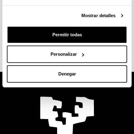
elebilab@ehu.eus
Mostrar detalles
Laboratorio 3.1 (3ª Planta)
Permitir todas
Personalizar
Denegar