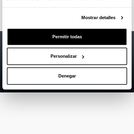
Asociación para el desarrollo de la Ingeniería de
Organización - ADINGOR
Mostrar detalles
Permitir todas
Accesibilidad
EHU
Información legal
Personalizar
Contacto
Mapa
Denegar
Ayuda