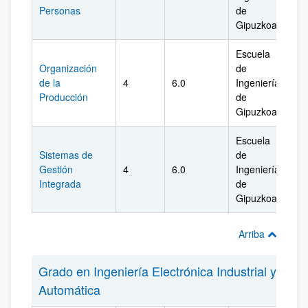
Personas
de
Gipuzkoa
Escuela
Organización
de
de la
4
6.0
Ingeniería
Gi
Producción
de
Gipuzkoa
Escuela
Sistemas de
de
Gestión
4
6.0
Ingeniería
Gi
Integrada
de
Gipuzkoa
Arriba
Grado en Ingeniería Electrónica Industrial y
Automática