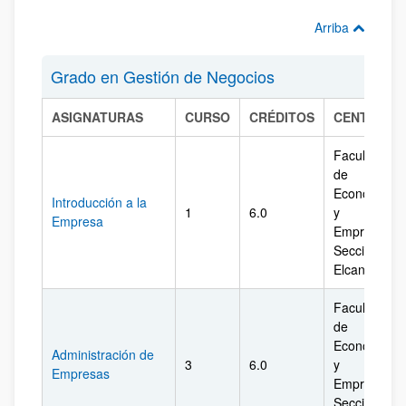
Arriba
Grado en Gestión de Negocios
ASIGNATURAS
CURSO
CRÉDITOS
CENTRO
Facultad
de
Economía
Introducción a la
1
6.0
y
Empresa
Empresa.
Sección
Elcano
Facultad
de
Economía
Administración de
3
6.0
y
Empresas
Empresa.
Sección