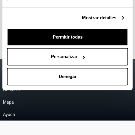
Tesis inscritas
Mostrar detalles
Tesis leídas
Permitir todas
Personalizar
Accesibilidad
EHU
Denegar
Información legal
Contacto
Mapa
Ayuda